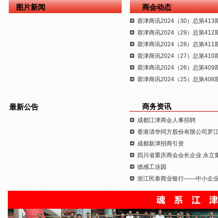
图片新闻
商会动态
蓉津商讯2024（30）总第413
蓉津商讯2024（29）总第412
蓉津商讯2024（28）总第411
蓉津商讯2024（27）总第410
蓉津商讯2024（26）总第409
蓉津商讯2024（25）总第408
商务资讯
最新公告
成都江津商会人事招聘
香港清华同方股份有限公司罗江同
成都新津招商引资
四川省重庆商会会长企业.永立
德感工业园
浙江民泰商业银行——中小企