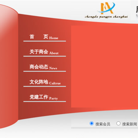
首 页
Home
关于商会
About
商会动态
News
文化阵地
Cultrue
党建工作
Party
搜索会员
搜索新闻