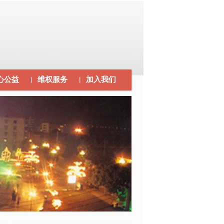
心公益
维权服务
加入我们
｜
｜