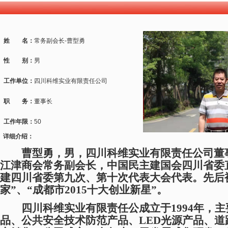
姓 名：
常务副会长-曹型勇
性 别：
男
工作单位：
四川科维实业有限责任公司
职 务：
董事长
工作年限：
50
详细介绍：
曹型勇，男，四川科维实业有限责任公司董
江津商会常务副会长，中国民主建国会四川省委
建四川省委第九次、第十次代表大会代表。先后
家”、“成都市2015十大创业新星”。
四川科维实业有限责任公成立于
1994年
品、公共安全技术防范产品、LED光源产品、