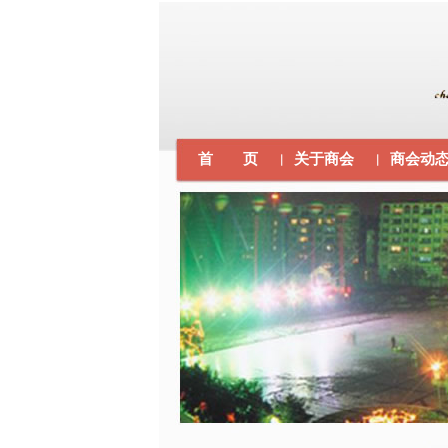
首 页
关于商会
商会动
｜
｜