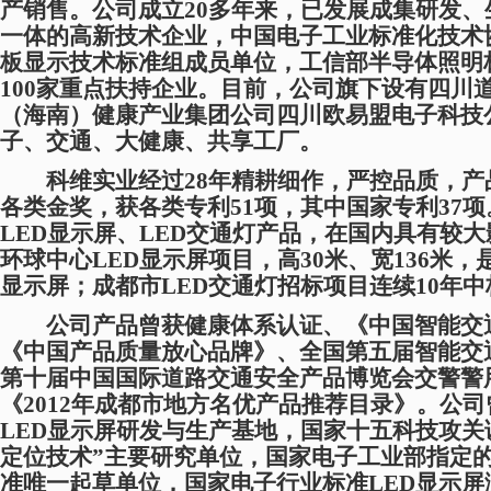
产销售。公司成立20多年来，已发展成集研发
一体的高新技术企业，中国电子工业标准化技术
板显示技术标准组成员单位，工信部半导体照明
100家重点扶持企业。目前，公司旗下设有四川
（海南）健康产业集团公司四川欧易盟电子科技
子、交通、大健康、共享工厂。
科维实业经过
28年精耕细作，严控品质，
各类金奖，获各类专利51项，其中国家专利37
LED显示屏、LED交通灯产品，在国内具有较
环球中心LED显示屏项目，高30米、宽136米，
显示屏；成都市LED交通灯招标项目连续10年
公司产品曾获健康体系认证、《中国智能交
《中国产品质量放心品牌》、全国第五届智能交
第十届中国国际道路交通安全产品博览会交警警
《
2012年成都市地方名优产品推荐目录》。公
LED显示屏研发与生产基地，国家十五科技攻关
定位技术”主要研究单位，国家电子工业部指定的
准唯一起草单位，国家电子行业标准LED显示屏测试方