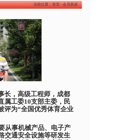
当前位置：
首页
-
会员风采
事长，高级工程师，成都
直属工委
10支部主委，民
被评为“全国优秀体育企业
，主要从事机械产品、电子产
道路交通安全设施等研发生