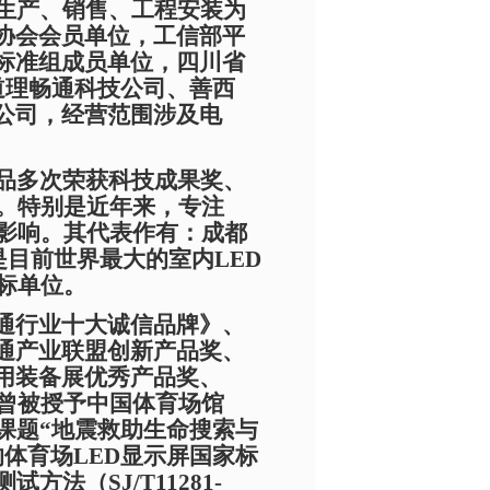
、生产、销售、工程安装为
协会会员单位，工信部平
标准组成员单位，四川省
道理畅通科技公司、善西
公司，经营范围涉及电
产品多次荣获科技成果奖、
项。特别是近年来，专注
大影响。其代表作有：成都
是目前世界最大的室内LED
中标单位。
通行业十大诚信品牌》、
通产业联盟创新产品奖、
用装备展优秀产品奖、
司曾被授予中国体育场馆
课题“地震救助生命搜索与
体育场LED显示屏国家标
法（SJ/T11281-